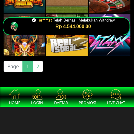
sr****zt
Telah Berhasil Melakukan Withdraw
Rp 4.544.000,00
Page
1
2
HOME
LOGIN
DAFTAR
PROMOSI
LIVE CHAT