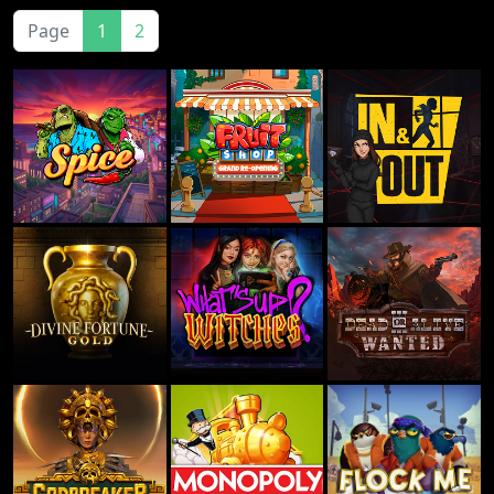
Page
1
2