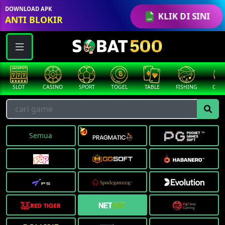
DOWNLOAD APK
KLIK DI SINI
ANTI BLOKIR
CASINO
SPORT
TOGEL
TABLE
FISHING
COCK F.
ARC
Semua